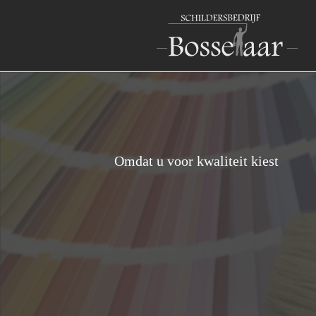
Ga
naar
inhoud
Omdat u voor kwaliteit kiest