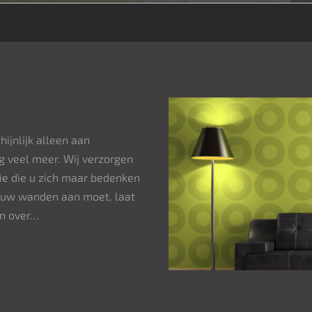
hijnlijk alleen aan
g veel meer. Wij verzorgen
ie die u zich maar bedenken
t uw wanden aan moet, laat
en over…