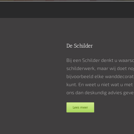
De Schilder
Bij een Schilder denkt u waarsc
schilderwerk, maar wij doet no
bijvoorbeeld elke wanddecorat
kunt. En weet u niet wat u me
ons dan deskundig advies gev
Lees meer