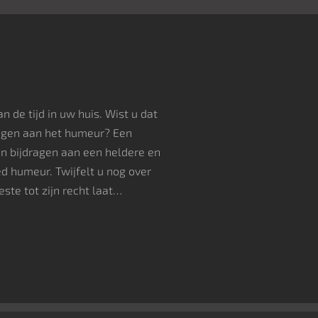
n de tijd in uw huis. Wist u dat
ragen aan het humeur? Een
an bijdragen aan een heldere en
d humeur. Twijfelt u nog over
ste tot zijn recht laat…