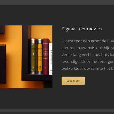
Digitaal kleuradvies
U besteedt een groot deel va
kleuren in uw huis ook bijd
verse laag verf in uw huis k
levendige sfeer met een goe
welke kleur uw ruimte het be
Lees meer